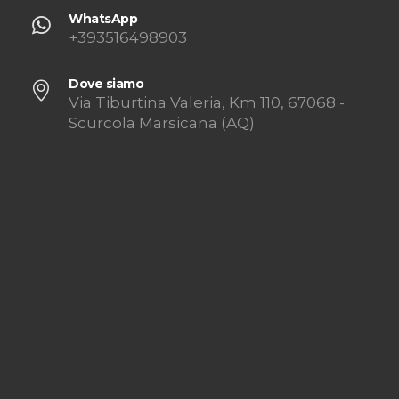
WhatsApp
+393516498903
Dove siamo
Via Tiburtina Valeria, Km 110, 67068 -
Scurcola Marsicana (AQ)