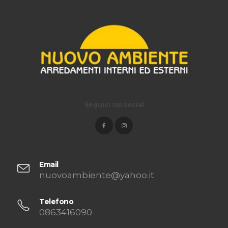
Seguici sui social
Email
nuovoambiente@yahoo.it
Telefono
0863416090