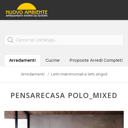
Products
search
Arredamenti
Cucine
Proposte Arredi Completi
Arredamenti
Letti matrimoniali e letti singoli
PENSARECASA POLO_MIXED