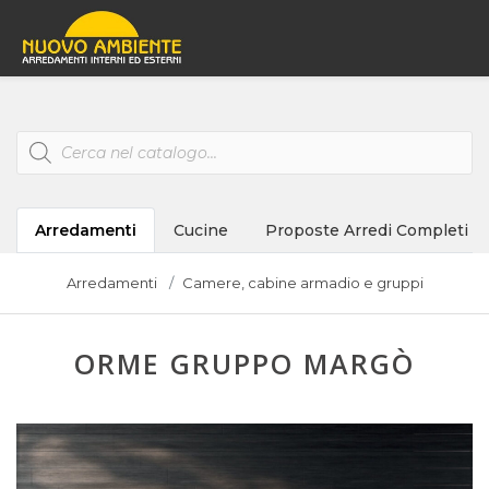
Products
search
Arredamenti
Cucine
Proposte Arredi Completi
Arredamenti
Camere, cabine armadio e gruppi
ORME GRUPPO MARGÒ