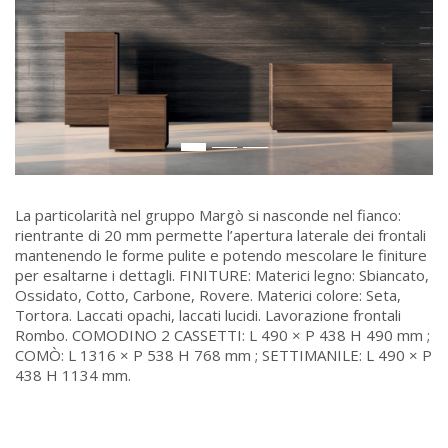
La particolarità nel gruppo Margò si nasconde nel fianco:
rientrante di 20 mm permette l’apertura laterale dei frontali
mantenendo le forme pulite e potendo mescolare le finiture
per esaltarne i dettagli. FINITURE: Materici legno: Sbiancato,
Ossidato, Cotto, Carbone, Rovere. Materici colore: Seta,
Tortora. Laccati opachi, laccati lucidi. Lavorazione frontali
Rombo. COMODINO 2 CASSETTI: L 490 × P 438 H 490 mm ;
COMÒ: L 1316 × P 538 H 768 mm ; SETTIMANILE: L 490 × P
438 H 1134 mm.