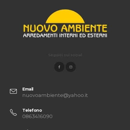
Seguici sui social
Email
nuovoambiente@yahoo.it
Telefono
0863416090