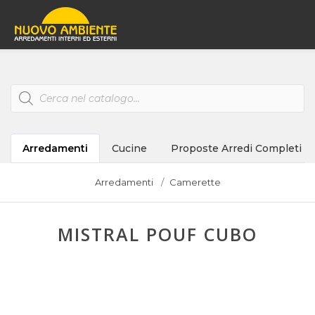
Products
search
Arredamenti
Cucine
Proposte Arredi Completi
Arredamenti
Camerette
MISTRAL POUF CUBO