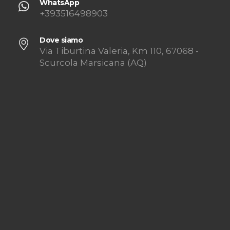
WhatsApp
+393516498903
Dove siamo
Via Tiburtina Valeria, Km 110, 67068 -
Scurcola Marsicana (AQ)