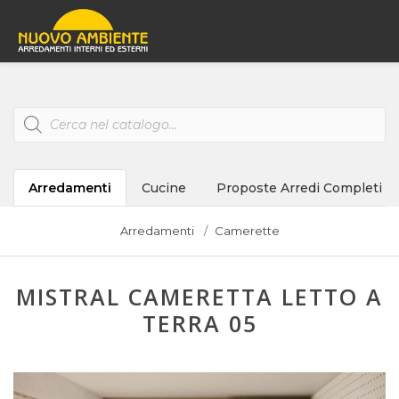
Products
search
Arredamenti
Cucine
Proposte Arredi Completi
Arredamenti
Camerette
MISTRAL CAMERETTA LETTO A
TERRA 05