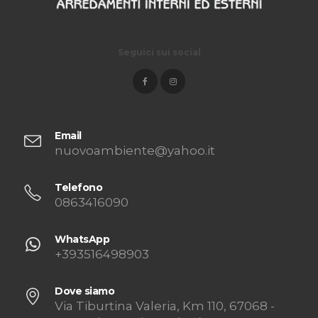
Seguici sui social
Email
nuovoambiente@yahoo.it
Telefono
0863416090
WhatsApp
+393516498903
Dove siamo
Via Tiburtina Valeria, Km 110, 67068 -