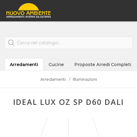
Products
search
Arredamenti
Cucine
Proposte Arredi Completi
Arredamenti
Illuminazioni
IDEAL LUX OZ SP D60 DALI