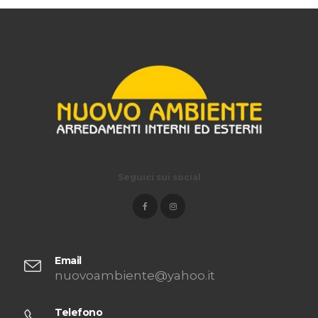
Seguici sui social
Email
nuovoambiente@yahoo.it
Telefono