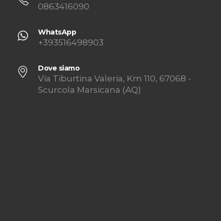
0863416090
WhatsApp
+393516498903
Dove siamo
Via Tiburtina Valeria, Km 110, 67068 -
Scurcola Marsicana (AQ)