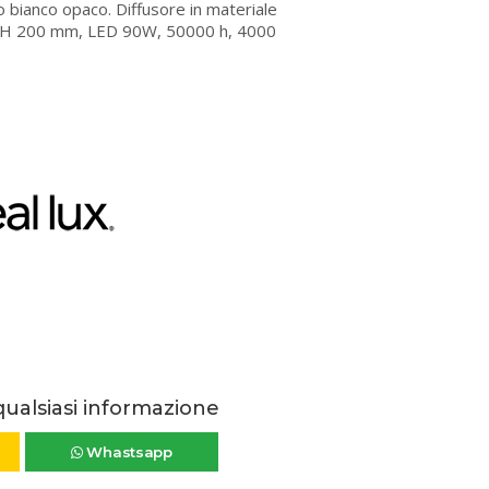
o bianco opaco. Diffusore in materiale
 x H 200 mm, LED 90W, 50000 h, 4000
qualsiasi informazione
Whastsapp