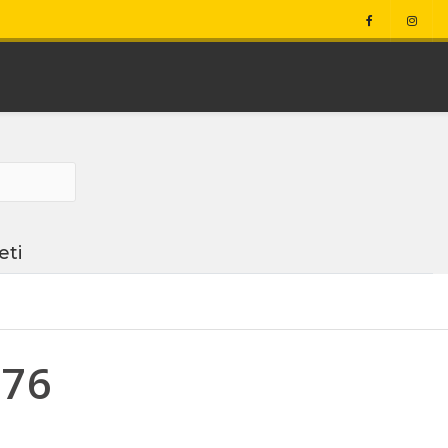
eti
D76