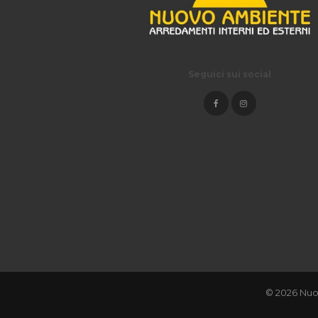
Seguici sui social
© 2026 Nuo