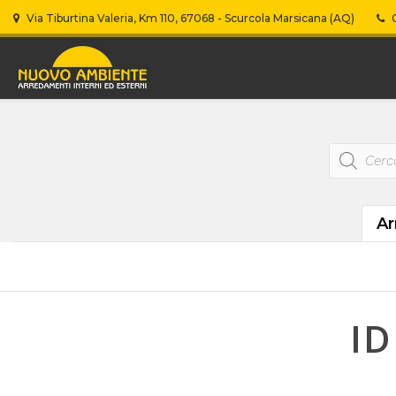
Via Tiburtina Valeria, Km 110, 67068 - Scurcola Marsicana (AQ)
0
Products
search
Ar
ID