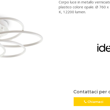
Corpo luce in metallo verniciat
plastico colore opale. Ø 760
K, 12200 lumen.
Contattaci per 
Chiamaci