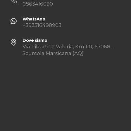
0863416090
WhatsApp
+393516498903
Dove siamo
Via Tiburtina Valeria, Km 110, 67068 -
Scurcola Marsicana (AQ)