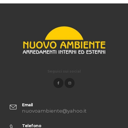
Seguici sui social
Email
nuovoambiente@yahoo.it
Telefono