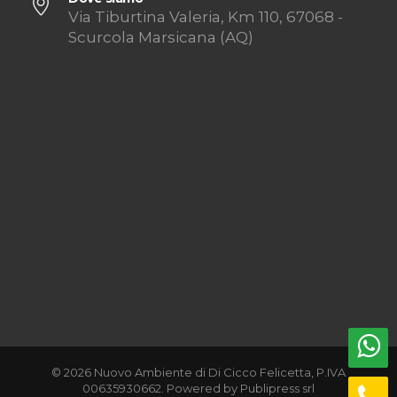
Via Tiburtina Valeria, Km 110, 67068 -
Scurcola Marsicana (AQ)
© 2026 Nuovo Ambiente di Di Cicco Felicetta, P.IVA
00635930662. Powered by
Publipress srl