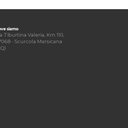
ve siamo
a Tiburtina Valeria, Km 110,
7068 - Scurcola Marsicana
AQ)