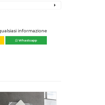
qualsiasi informazione
Whastsapp