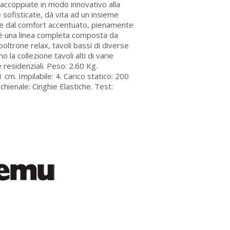
, accoppiate in modo innovativo alla
ee sofisticate, dá vita ad un insieme
co e dal comfort accentuato, pienamente
d è una linea completa composta da
 poltrone relax, tavoli bassi di diverse
 la collezione tavoli alti di varie
 residenziali. Peso: 2.60 Kg.
cm. Impilabile: 4. Carico statico: 200
chienale: Cinghie Elastiche. Test: