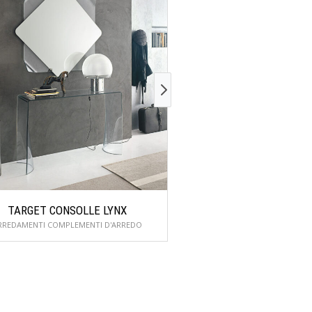
TARGET CONSOLLE LYNX
TARGET CONSOLLE
RREDAMENTI COMPLEMENTI D'ARREDO
ARREDAMENTI COMPLEME