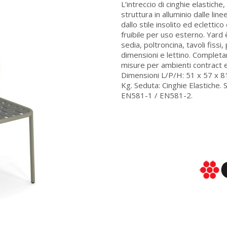
L’intreccio di cinghie elastiche
struttura in alluminio dalle lin
dallo stile insolito ed ecletti
fruibile per uso esterno. Yar
sedia, poltroncina, tavoli fissi,
dimensioni e lettino. Completano
misure per ambienti contract e
Dimensioni L/P/H: 51 x 57 x 81 
Kg. Seduta: Cinghie Elastiche. S
EN581-1 / EN581-2.