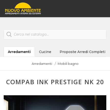
Products
search
Arredamenti
Cucine
Proposte Arredi Completi
Arredamenti
Mobili bagno
COMPAB INK PRESTIGE NK 20