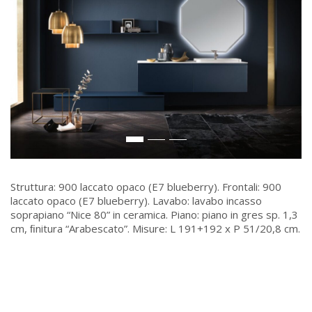
Struttura: 900 laccato opaco (E7 blueberry). Frontali: 900
laccato opaco (E7 blueberry). Lavabo: lavabo incasso
soprapiano “Nice 80” in ceramica. Piano: piano in gres sp. 1,3
cm, ﬁnitura “Arabescato”. Misure: L 191+192 x P 51/20,8 cm.