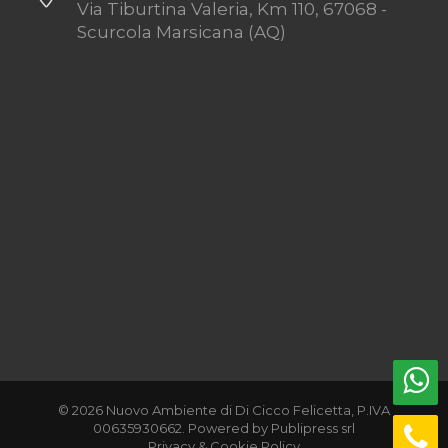
Via Tiburtina Valeria, Km 110, 67068 -
Scurcola Marsicana (AQ)
© 2026 Nuovo Ambiente di Di Cicco Felicetta, P.IVA
00635930662. Powered by
Publipress srl
Privacy & Cookie Policy