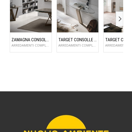
ZAMAGNA CONSOLLE FLAME
TARGET CONSOLLE OMNIA
ARREDAMENTI COMPLEMENTI D'ARREDO
ARREDAMENTI COMPLEMENTI D'ARREDO