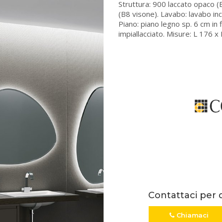
Struttura: 900 laccato opaco (
(B8 visone). Lavabo: lavabo in
Piano: piano legno sp. 6 cm in 
impiallacciato. Misure: L 176 x
Contattaci per 
Chiamaci