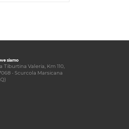
ve siamo
a Tiburtina Valeria, Km 110,
7068 - Scurcola Marsicana
AQ)