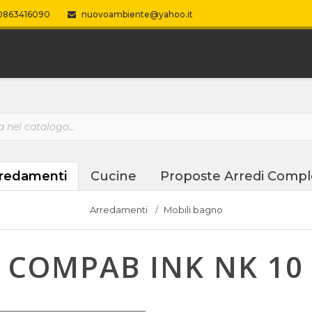
863416090
nuovoambiente@yahoo.it
redamenti
Cucine
Proposte Arredi Compl
Arredamenti
Mobili bagno
COMPAB INK NK 10