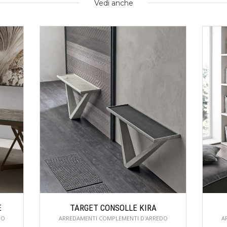
E
TARGET CONSOLLE KIRA
DO
ARREDAMENTI COMPLEMENTI D'ARREDO
A