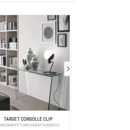
TARGET CONSOLLE CLIP
TARGET CONSOLLE
RREDAMENTI COMPLEMENTI D'ARREDO
ARREDAMENTI COMPLEME