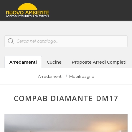
Products
search
Arredamenti
Cucine
Proposte Arredi Completi
Arredamenti
Mobili bagno
COMPAB DIAMANTE DM17