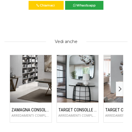
Chiamaci
Whastsapp
Vedi anche
ZAMAGNA CONSOLLE FLAME
TARGET CONSOLLE COSMOS
ARREDAMENTI COMPLEMENTI D'ARREDO
ARREDAMENTI COMPLEMENTI D'ARREDO