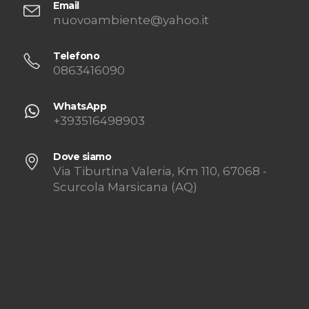
Email
nuovoambiente@yahoo.it
Telefono
0863416090
WhatsApp
+393516498903
Dove siamo
Via Tiburtina Valeria, Km 110, 67068 -
Scurcola Marsicana (AQ)