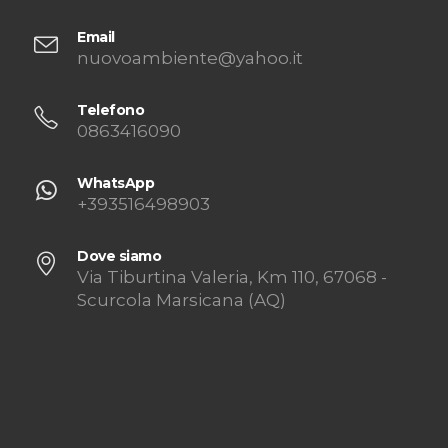
Email
nuovoambiente@yahoo.it
Telefono
0863416090
WhatsApp
+393516498903
Dove siamo
Via Tiburtina Valeria, Km 110, 67068 -
Scurcola Marsicana (AQ)