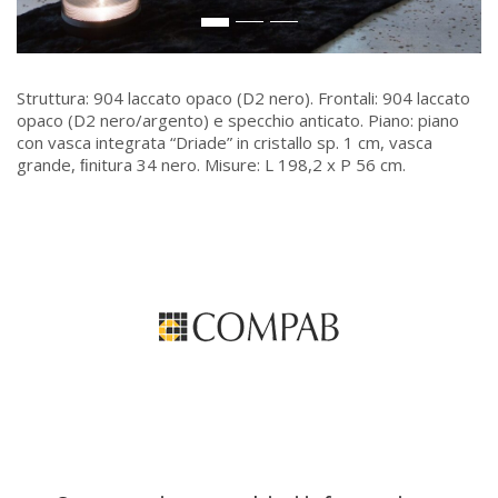
Struttura: 904 laccato opaco (D2 nero). Frontali: 904 laccato
opaco (D2 nero/argento) e specchio anticato. Piano: piano
con vasca integrata “Driade” in cristallo sp. 1 cm, vasca
grande, ﬁnitura 34 nero. Misure: L 198,2 x P 56 cm.
Contattaci per qualsiasi informazione