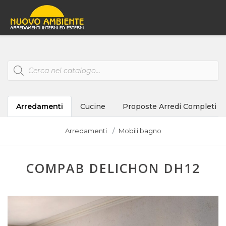
Products
search
Arredamenti
Cucine
Proposte Arredi Completi
Arredamenti
Mobili bagno
COMPAB DELICHON DH12