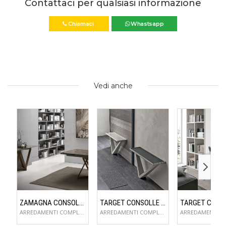
Chiamaci
Whastsapp
Vedi anche
ZAMAGNA CONSOLLE FLAME
TARGET CONSOLLE KIRA
ARREDAMENTI COMPLEMENTI D'ARREDO
ARREDAMENTI COMPLEMENTI D'ARREDO