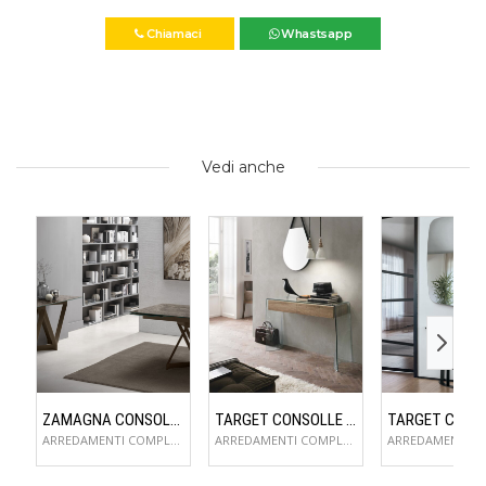
Chiamaci
Whastsapp
Vedi anche
ZAMAGNA CONSOLLE FLAME
TARGET CONSOLLE ESCAPE
ARREDAMENTI COMPLEMENTI D'ARREDO
ARREDAMENTI COMPLEMENTI D'ARREDO