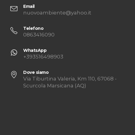
Email
nuovoambiente@yahoo.it
Telefono
0863416090
WhatsApp
+393516498903
Dove siamo
Via Tiburtina Valeria, Km 110, 67068 -
Scurcola Marsicana (AQ)