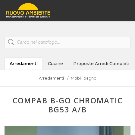
Products
search
Arredamenti
Cucine
Proposte Arredi Completi
Arredamenti
Mobili bagno
COMPAB B-GO CHROMATIC
BG53 A/B