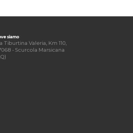
ublipress srl