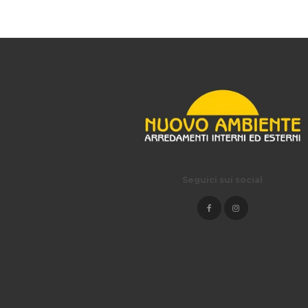
Seguici sui social
© 2026 Nuo