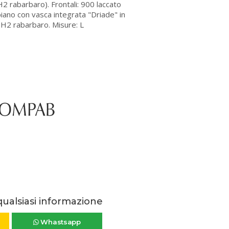
H2 rabarbaro). Frontali: 900 laccato
iano con vasca integrata "Driade" in
ra H2 rabarbaro. Misure: L
qualsiasi informazione
Whastsapp