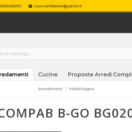
863416090
nuovoambiente@yahoo.it
redamenti
Cucine
Proposte Arredi Compl
Arredamenti
Mobili bagno
COMPAB B-GO BG02