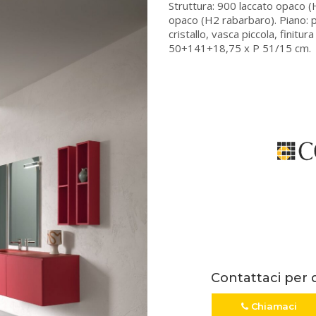
Struttura: 900 laccato opaco (
opaco (H2 rabarbaro). Piano: p
cristallo, vasca piccola, finitu
50+141+18,75 x P 51/15 cm.
Contattaci per 
Chiamaci