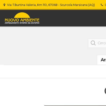
Via Tiburtina Valeria, Km 110, 67068 - Scurcola Marsicana (AQ)
0
Products
search
Ar