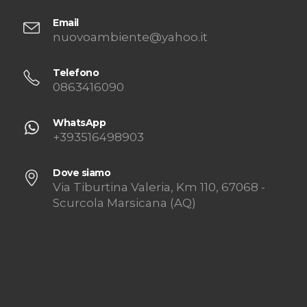
Email
nuovoambiente@yahoo.it
Telefono
0863416090
WhatsApp
+393516498903
Dove siamo
Via Tiburtina Valeria, Km 110, 67068 -
Scurcola Marsicana (AQ)