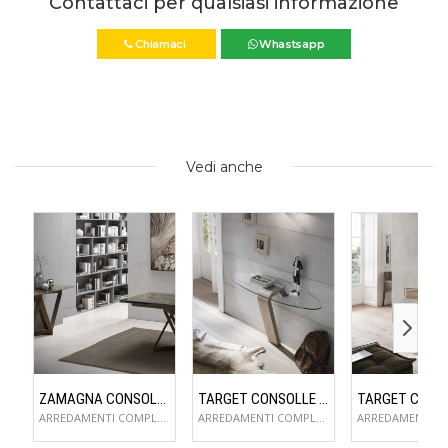
Contattaci per qualsiasi informazione
Chiamaci
Whastsapp
Vedi anche
ZAMAGNA CONSOLLE FLAME
TARGET CONSOLLE OMNIA
ARREDAMENTI COMPLEMENTI D'ARREDO
ARREDAMENTI COMPLEMENTI D'ARREDO