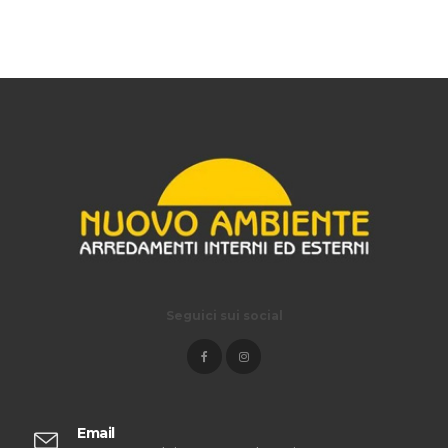
Seguici sui social
Email