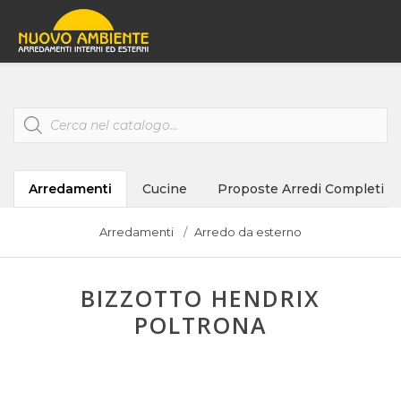
Products
search
Arredamenti
Cucine
Proposte Arredi Completi
Arredamenti
Arredo da esterno
BIZZOTTO HENDRIX
POLTRONA