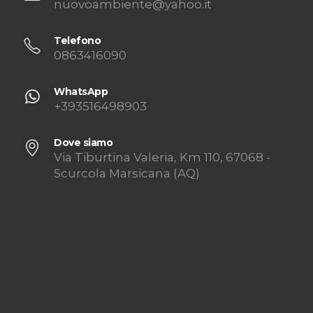
nuovoambiente@yahoo.it
Telefono
0863416090
WhatsApp
+393516498903
Dove siamo
Via Tiburtina Valeria, Km 110, 67068 -
Scurcola Marsicana (AQ)