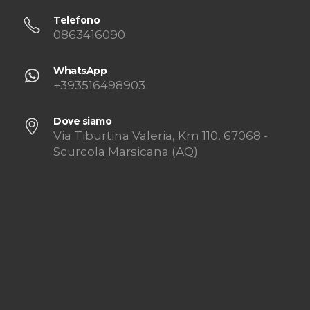
Telefono
0863416090
WhatsApp
+393516498903
Dove siamo
Via Tiburtina Valeria, Km 110, 67068 -
Scurcola Marsicana (AQ)