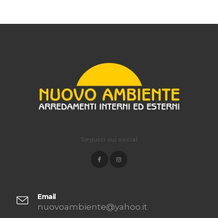
Seguici sui social
Email
nuovoambiente@yahoo.it