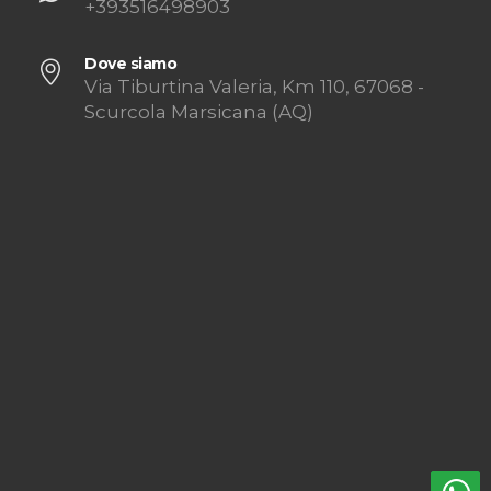
+393516498903
Dove siamo
Via Tiburtina Valeria, Km 110, 67068 -
Scurcola Marsicana (AQ)