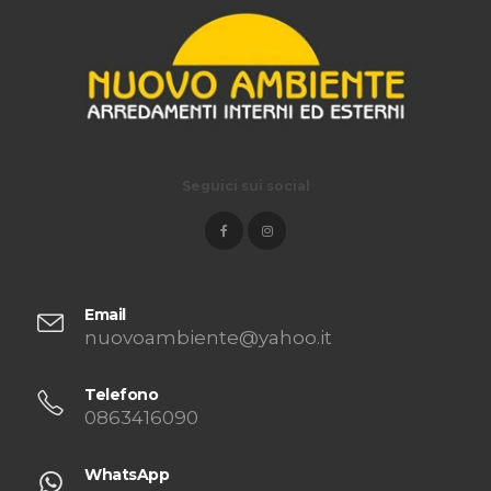
Seguici sui social
Email
nuovoambiente@yahoo.it
Telefono
0863416090
WhatsApp