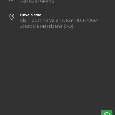
+393516498903
Dove siamo
Via Tiburtina Valeria, Km 110, 67068 -
Scurcola Marsicana (AQ)