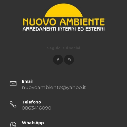
Seguici sui social
Email
nuovoambiente@yahoo.it
Telefono
0863416090
WhatsApp