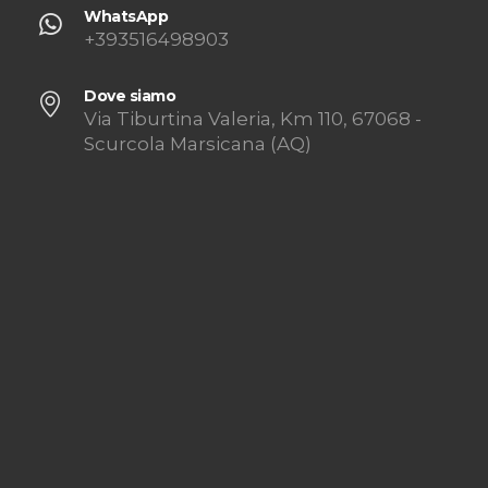
WhatsApp
+393516498903
Dove siamo
Via Tiburtina Valeria, Km 110, 67068 -
Scurcola Marsicana (AQ)