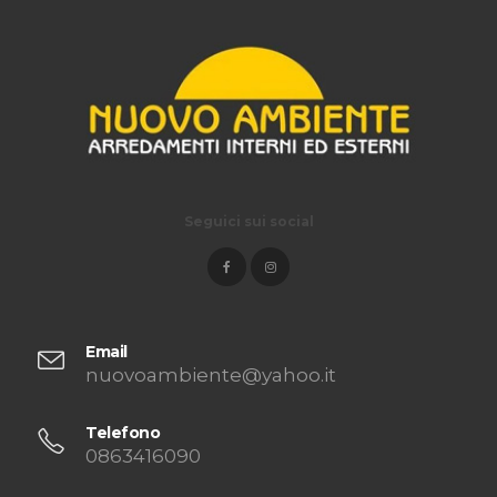
Seguici sui social
Email
nuovoambiente@yahoo.it
Telefono
0863416090