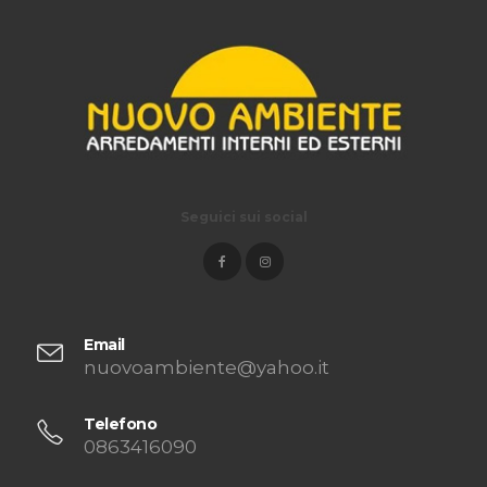
Seguici sui social
Email
nuovoambiente@yahoo.it
Telefono
0863416090