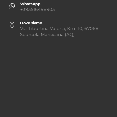
WhatsApp
+393516498903
Dove siamo
Via Tiburtina Valeria, Km 110, 67068 -
Scurcola Marsicana (AQ)