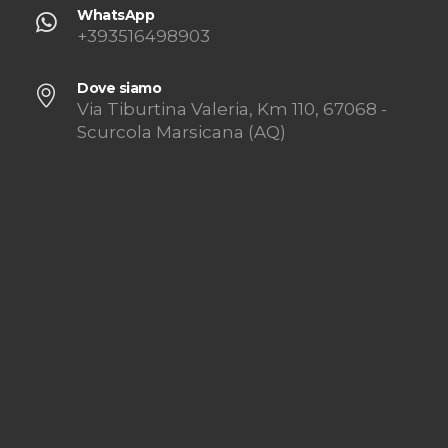
WhatsApp
+393516498903
Dove siamo
Via Tiburtina Valeria, Km 110, 67068 -
Scurcola Marsicana (AQ)