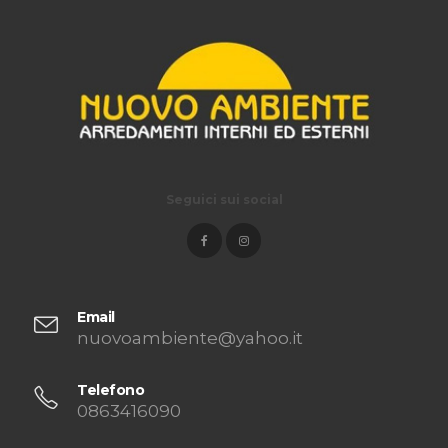
Seguici sui social
Email
nuovoambiente@yahoo.it
Telefono
0863416090