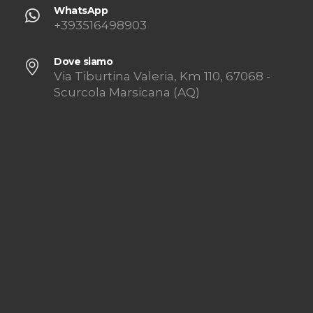
WhatsApp
+393516498903
Dove siamo
Via Tiburtina Valeria, Km 110, 67068 -
Scurcola Marsicana (AQ)