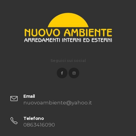
Seguici sui social
Email
nuovoambiente@yahoo.it
Telefono
0863416090