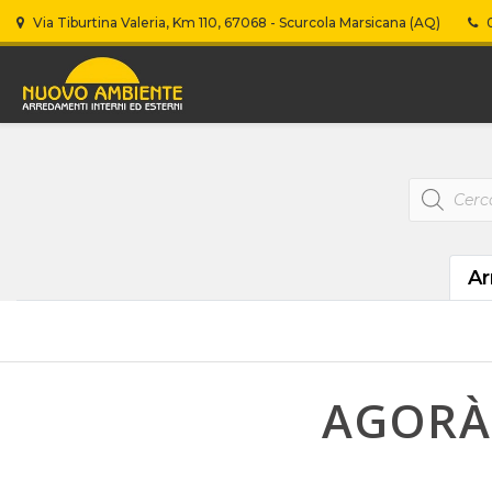
Via Tiburtina Valeria, Km 110, 67068 - Scurcola Marsicana (AQ)
0
Products
search
Ar
AGORÀ