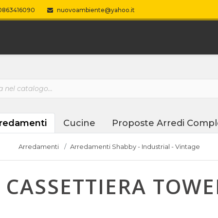
863416090
nuovoambiente@yahoo.it
redamenti
Cucine
Proposte Arredi Compl
Arredamenti
Arredamenti Shabby - Industrial - Vintage
 CASSETTIERA TOWER