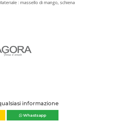
ateriale : massello di mango, schiena
qualsiasi informazione
Whastsapp