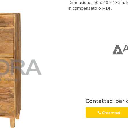
Dimensione: 50 x 40 x 135 h. M
in compensato o MDF.
Contattaci per 
Chiamaci