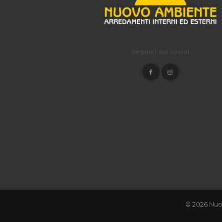
Seguici sui social
© 2026 Nuo