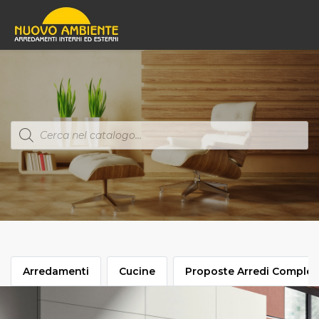
Products
search
Arredamenti
Cucine
Proposte Arredi Complet