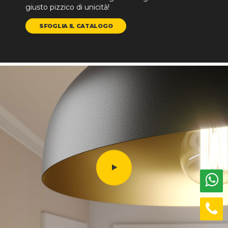
giusto pizzico di unicità!
SFOGLIA IL CATALOGO