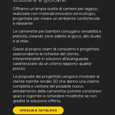
Offriamo un’ampia scelta di camere per ragazzi,
realizzate con materiali innovativi ed ecologici,
progettate per creare un ambiente confortevole
e rilassante.
Le camerette per bambini coniugano versatilità e
praticità, creando zone adibite al gioco, allo studio
e al relax.
Grazie al proprio team di consulenti e progettisti,
assecondiamo le richieste del cliente,
interpretandole in soluzioni all’avanguardia
caratterizzate da un ottimo rapporto qualità-
prezzo.
Le proposte dei progettisti vengono mostrate al
cliente tramite render 3D che danno una visione
completa e veritiera del possibile nuovo
arredamento della cameretta: potrete constatare
spazi e ingombri e richiedere modifiche se non
gradite la soluzione offerta.
SFOGLIA IL CATALOGO