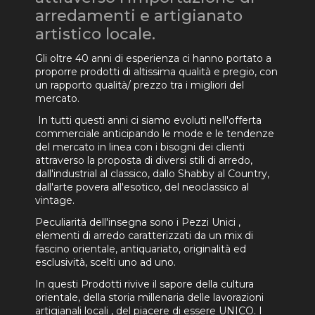
arredamenti e artigianato
artistico locale.
Gli oltre 40 anni di esperienza ci hanno portato a
proporre prodotti di altissima qualità e pregio, con
un rapporto qualità/ prezzo tra i migliori del
mercato.
In tutti questi anni ci siamo evoluti nell'offerta
commerciale anticipando le mode e le tendenze
del mercato in linea con i bisogni dei clienti
attraverso la proposta di diversi stili di arredo,
dall'industrial al classico, dallo Shabby al Country,
dall'arte povera all'esotico, del neoclassico al
vintage.
Peculiarità dell'insegna sono i Pezzi Unici ,
elementi di arredo caratterizzati da un mix di
fascino orientale, antiquariato, originalità ed
esclusività, scelti uno ad uno.
In questi Prodotti rivive il sapore della cultura
orientale, della storia millenaria delle lavorazioni
artigianali locali , del piacere di essere UNICO. I