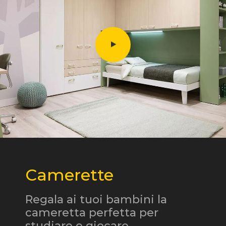
Camerette
Regala ai tuoi bambini la
cameretta perfetta per
studiare e giocare.