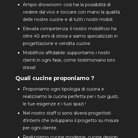
Ampio showroom: così hai la possibilità di
vedere dal vivo e toccare con mano la qualità
delle nostre cucine e di tutti i nostri mobili.
Elevata competenza: il nostro mobilificio ha
oltre 40 anni di storia e siamo specializzati in
progettazione e vendita cucine.
Mobilificio affidabile: supportiamo i nostri
clienti in ogni fase, come testimoniano loro
stessi!
Quali cucine proponiamo ?
Proponiamo ogni tipologia di cucina e
realizziamo la cucina perfetta per i tuoi gusti,
le tue esigenze e i tuoi spazi !
Nel nostro staff ci sono diversi progettisti
d’interni che sviluppano il progetto su misura
per ogni cliente.
Realizziamo cucine moderne, cucine design,