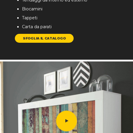
Tendaggi da interno ed esterno
Biocamini
Tappeti
Carta da parati
SFOGLIA IL CATALOGO