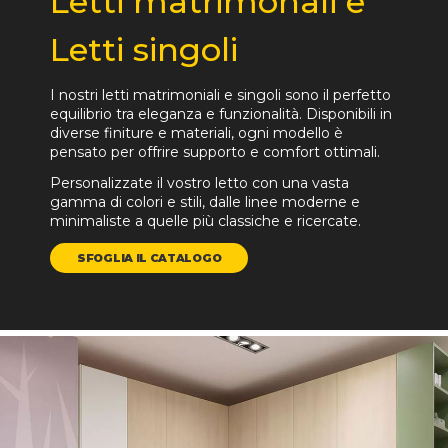
Letti matrimonali e
Letti singoli
I nostri letti matrimoniali e singoli sono il perfetto
equilibrio tra eleganza e funzionalità. Disponibili in
diverse finiture e materiali, ogni modello è
pensato per offrire supporto e comfort ottimali.
Personalizzate il vostro letto con una vasta
gamma di colori e stili, dalle linee moderne e
minimaliste a quelle più classiche e ricercate.
SFOGLIA IL CATALOGO