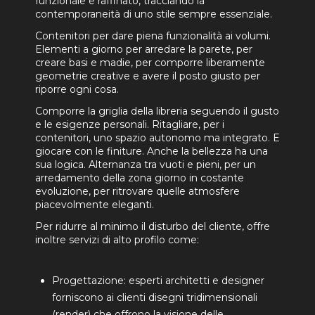
funzionale e raffinato, tracciando la
contemporaneità di uno stile sempre essenziale.
Contenitori per dare piena funzionalità ai volumi.
Elementi a giorno per arredare la parete, per
creare basi e madie, per comporre liberamente
geometrie creative e avere il posto giusto per
riporre ogni cosa.
Comporre la griglia della libreria seguendo il gusto
e le esigenze personali. Ritagliare, per i
contenitori, uno spazio autonomo ma integrato. E
giocare con le finiture. Anche la bellezza ha una
sua logica. Alternanza tra vuoti e pieni, per un
arredamento della zona giorno in costante
evoluzione, per ritrovare quelle atmosfere
piacevolmente eleganti.
Per ridurre al minimo il disturbo del cliente, offre
inoltre servizi di alto profilo come:
Progettazione: esperti architetti e designer
forniscono ai clienti disegni tridimensionali
(render) che offrono la visione delle