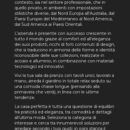
contesto, sia nel settore professionale, che in
quello privato, in ambienti con impostazioni
stilistiche diverse, dal Nord Europa all’Australia, dal
Paesi Europei del Mediterraneo al Nord America,
dal Sud America ai Paesi Orientali.
L’azienda è presente con successo crescente in
tutto il mondo grazie al comfort ed all’eleganza
dei suoi prodotti, ricchi di forti contenuti di design,
che si traducono in armonia delle forme e identità
riconoscibile delle sue collezioni, realizzate in
acciaio e alluminio, in combinazione con materiali
tecnologici ed innovativi.
Vivi la tua sala da pranzo con tavoli unici, lavorati a
mano, arreda il giardino in totale relax seduto su
una comoda chaise longue (pensando alla
primavera che verrà), in linea con le ultime
tendenze.
La casa perfetta è tutta una questione di equilibri:
tra praticità ed eleganza, tra comodità e dettagli
all’ultima moda. Seleziona la categoria di
interesse e cerca tra innumerevoli soluzioni per
arredare secondo i tuoi gusti: in ogni stanza il