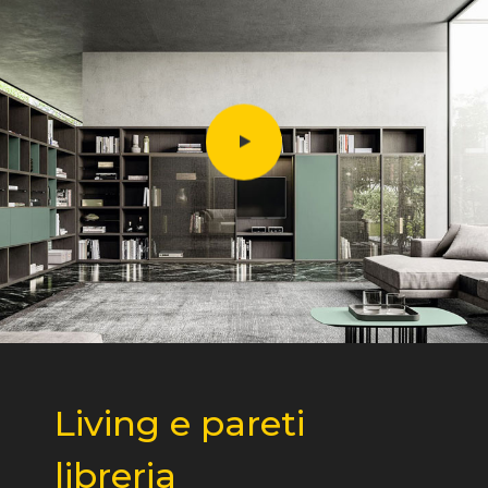
Living e pareti
libreria