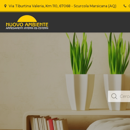
Via Tiburtina Valeria, Km 110, 67068 - Scurcola Marsicana (AQ)
0
Products
search