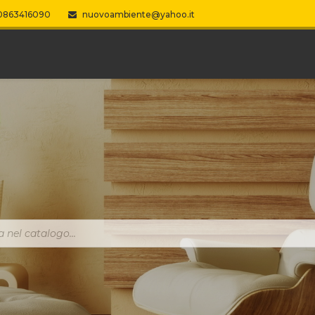
863416090
nuovoambiente@yahoo.it