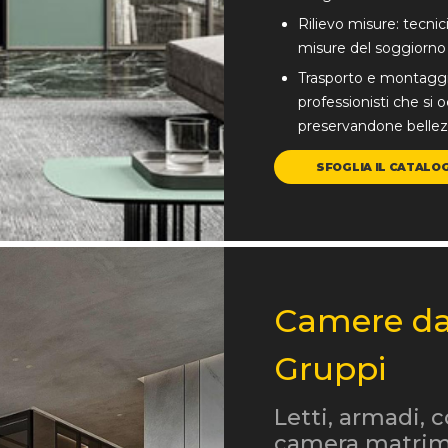
Rilievo misure: tecnici
misure del soggiorno p
Trasporto e montaggio
professionisti che si 
preservandone bellezz
SFOGLIA IL CATALO
Camere da 
Gruppi
Letti, armadi, 
camera matrim