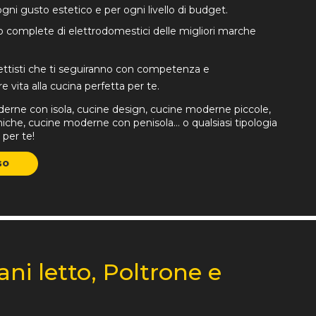
ni gusto estetico e per ogni livello di budget.
 complete di elettrodomestici delle migliori marche
ogettisti che ti seguiranno con competenza e
e vita alla cucina perfetta per te.
erne con isola, cucine design, cucine moderne piccole,
he, cucine moderne con penisola… o qualsiasi tipologia
 per te!
GO
ani letto, Poltrone e