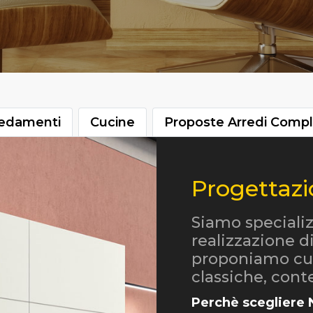
redamenti
Cucine
Proposte Arredi Compl
Progettazi
Siamo specializ
realizzazione d
proponiamo cu
classiche, con
Perchè scegliere