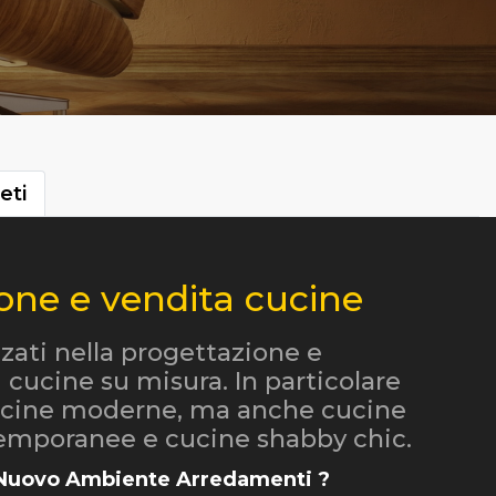
eti
one e vendita cucine
zati nella progettazione e
i cucine su misura. In particolare
cine moderne, ma anche cucine
temporanee e cucine shabby chic.
 Nuovo Ambiente Arredamenti ?