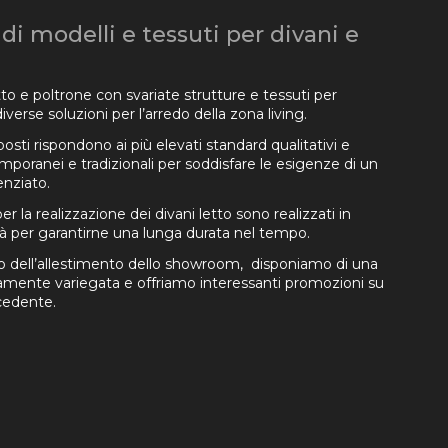
 modelli e tessuti per divani e
tto e poltrone con svariate strutture e tessuti per
diverse soluzioni per l’arredo della zona living.
oposti rispondono ai più elevati standard qualitativi e
mporanei e tradizionali per soddisfare le esigenze di un
enziato.
 la realizzazione dei divani letto sono realizzati in
ità per garantirne una lunga durata nel tempo.
vo dell’allestimento dello showroom, disponiamo di una
mente variegata e offriamo interessanti promozioni su
ecedente.