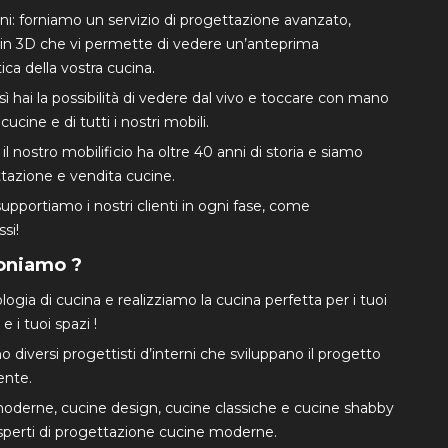
ni: forniamo un servizio di progettazione avanzato,
in 3D che vi permette di vedere un’anteprima
ca della vostra cucina.
hai la possibilità di vedere dal vivo e toccare con mano
cucine e di tutti i nostri mobili.
 nostro mobilificio ha oltre 40 anni di storia e siamo
ttazione e vendita cucine.
 supportiamo i nostri clienti in ogni fase, come
si!
poniamo ?
gia di cucina e realizziamo la cucina perfetta per i tuoi
e i tuoi spazi !
no diversi progettisti d’interni che sviluppano il progetto
ente.
oderne, cucine design, cucine classiche e cucine shabby
esperti di progettazione cucine moderne.