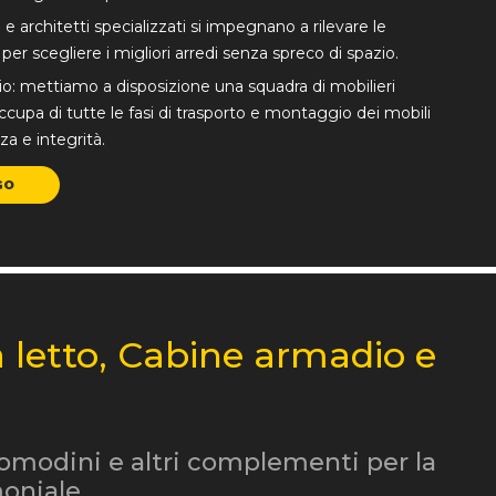
 e architetti specializzati si impegnano a rilevare le
er scegliere i migliori arredi senza spreco di spazio.
: mettiamo a disposizione una squadra di mobilieri
occupa di tutte le fasi di trasporto e montaggio dei mobili
a e integrità.
GO
letto, Cabine armadio e
comodini e altri complementi per la
oniale.