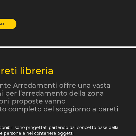
GO
reti libreria
nte Arredamenti offre una vasta
ni per l’arredamento della zona
zioni proposte vanno
to completo del soggiorno a pareti
mponibili sono progettati partendo dal concetto base della
ere persone e nel contenere oggetti.