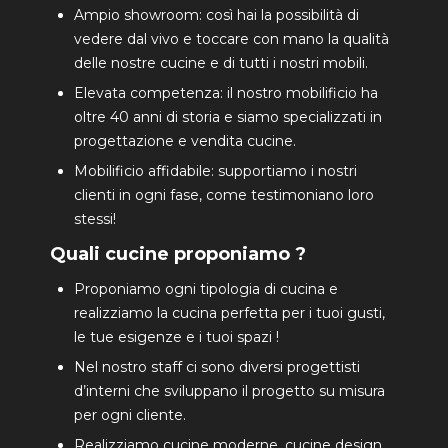
Ampio showroom: così hai la possibilità di
vedere dal vivo e toccare con mano la qualità
delle nostre cucine e di tutti i nostri mobili.
Elevata competenza: il nostro mobilificio ha
oltre 40 anni di storia e siamo specializzati in
progettazione e vendita cucine.
Mobilificio affidabile: supportiamo i nostri
clienti in ogni fase, come testimoniano loro
stessi!
Quali cucine proponiamo ?
Proponiamo ogni tipologia di cucina e
realizziamo la cucina perfetta per i tuoi gusti,
le tue esigenze e i tuoi spazi !
Nel nostro staff ci sono diversi progettisti
d’interni che sviluppano il progetto su misura
per ogni cliente.
Realizziamo cucine moderne, cucine design,