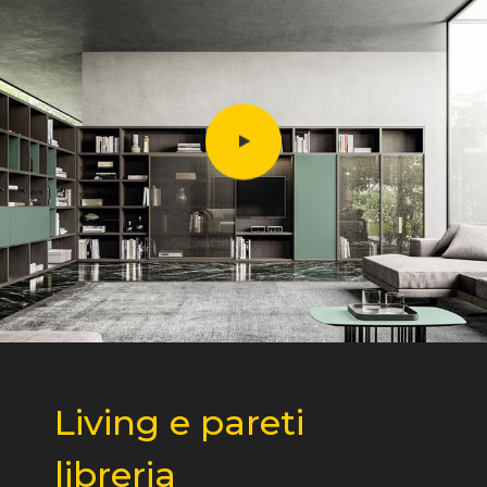
Living e pareti
libreria