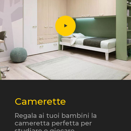
Camerette
Regala ai tuoi bambini la
cameretta perfetta per
studiare e giocare.