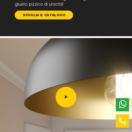
giusto pizzico di unicità!
SFOGLIA IL CATALOGO