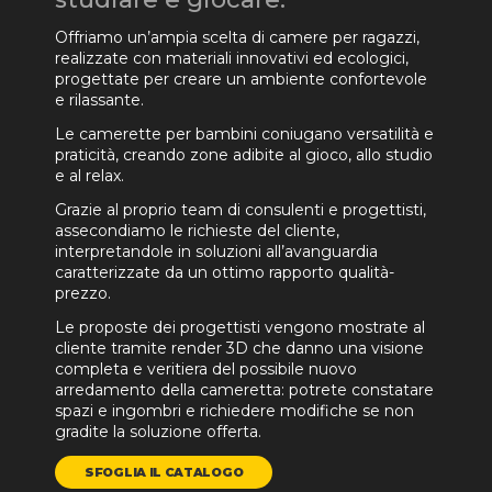
Offriamo un’ampia scelta di camere per ragazzi,
realizzate con materiali innovativi ed ecologici,
progettate per creare un ambiente confortevole
e rilassante.
Le camerette per bambini coniugano versatilità e
praticità, creando zone adibite al gioco, allo studio
e al relax.
Grazie al proprio team di consulenti e progettisti,
assecondiamo le richieste del cliente,
interpretandole in soluzioni all’avanguardia
caratterizzate da un ottimo rapporto qualità-
prezzo.
Le proposte dei progettisti vengono mostrate al
cliente tramite render 3D che danno una visione
completa e veritiera del possibile nuovo
arredamento della cameretta: potrete constatare
spazi e ingombri e richiedere modifiche se non
gradite la soluzione offerta.
SFOGLIA IL CATALOGO