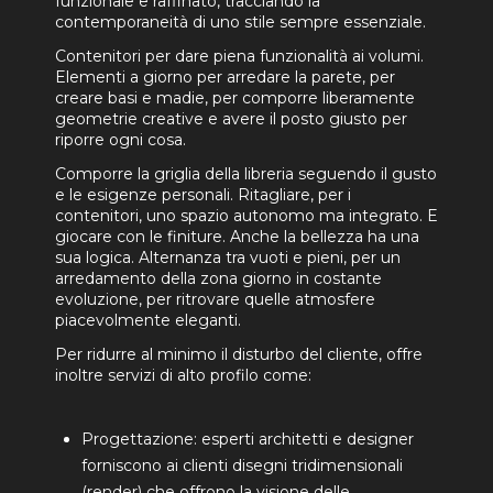
funzionale e raffinato, tracciando la
contemporaneità di uno stile sempre essenziale.
Contenitori per dare piena funzionalità ai volumi.
Elementi a giorno per arredare la parete, per
creare basi e madie, per comporre liberamente
geometrie creative e avere il posto giusto per
riporre ogni cosa.
Comporre la griglia della libreria seguendo il gusto
e le esigenze personali. Ritagliare, per i
contenitori, uno spazio autonomo ma integrato. E
giocare con le finiture. Anche la bellezza ha una
sua logica. Alternanza tra vuoti e pieni, per un
arredamento della zona giorno in costante
evoluzione, per ritrovare quelle atmosfere
piacevolmente eleganti.
Per ridurre al minimo il disturbo del cliente, offre
inoltre servizi di alto profilo come:
Progettazione: esperti architetti e designer
forniscono ai clienti disegni tridimensionali
(render) che offrono la visione delle