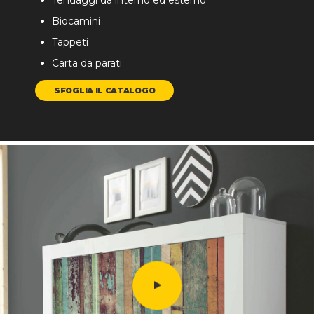
Tendaggi da interno ed esterno
Biocamini
Tappeti
Carta da parati
SFOGLIA IL CATALOGO