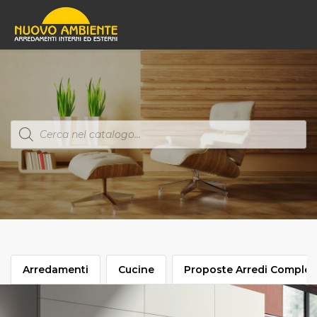
Products
search
Arredamenti
Cucine
Proposte Arredi Complet