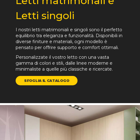
Letti matrimonali e
Letti singoli
I nostri letti matrimoniali e singoli sono il perfetto
equilibrio tra eleganza e funzionalità. Disponibili in
diverse finiture e materiali, ogni modello è
pensato per offrire supporto e comfort ottimali.
Personalizzate il vostro letto con una vasta
gamma di colori e stili, dalle linee moderne e
minimaliste a quelle più classiche e ricercate.
SFOGLIA IL CATALOGO