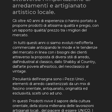
arredamenti e artigianato
artistico locale.
Gli oltre 40 anni di esperienza ci hanno portato a
proporre prodotti di altissima qualità e pregio, con
un rapporto qualità/ prezzo tra i migliori del
mercato.
In tutti questi anni ci siamo evoluti nell'offerta
commerciale anticipando le mode e le tendenze
del mercato in linea con i bisogni dei clienti
attraverso la proposta di diversi stili di arredo,
dall'industrial al classico, dallo Shabby al Country,
dall'arte povera all'esotico, del neoclassico al
vintage.
Peculiarità dell'insegna sono i Pezzi Unici ,
elementi di arredo caratterizzati da un mix di
fascino orientale, antiquariato, originalità ed
esclusività, scelti uno ad uno.
In questi Prodotti rivive il sapore della cultura
orientale, della storia millenaria delle lavorazioni
artigianali locali , del piacere di essere UNICO. I