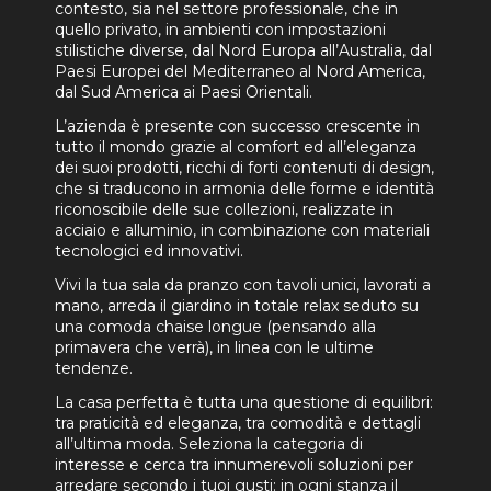
contesto, sia nel settore professionale, che in
quello privato, in ambienti con impostazioni
stilistiche diverse, dal Nord Europa all’Australia, dal
Paesi Europei del Mediterraneo al Nord America,
dal Sud America ai Paesi Orientali.
L’azienda è presente con successo crescente in
tutto il mondo grazie al comfort ed all’eleganza
dei suoi prodotti, ricchi di forti contenuti di design,
che si traducono in armonia delle forme e identità
riconoscibile delle sue collezioni, realizzate in
acciaio e alluminio, in combinazione con materiali
tecnologici ed innovativi.
Vivi la tua sala da pranzo con tavoli unici, lavorati a
mano, arreda il giardino in totale relax seduto su
una comoda chaise longue (pensando alla
primavera che verrà), in linea con le ultime
tendenze.
La casa perfetta è tutta una questione di equilibri:
tra praticità ed eleganza, tra comodità e dettagli
all’ultima moda. Seleziona la categoria di
interesse e cerca tra innumerevoli soluzioni per
arredare secondo i tuoi gusti: in ogni stanza il