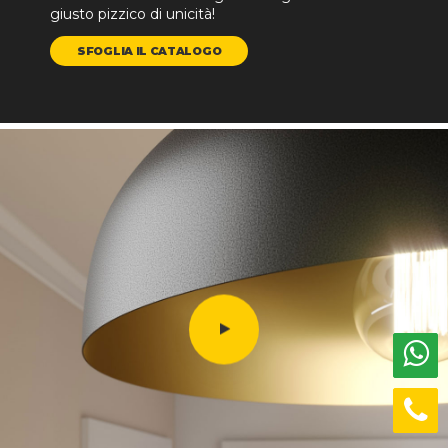
giusto pizzico di unicità!
SFOGLIA IL CATALOGO