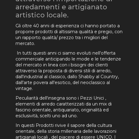
arredamenti e artigianato
artistico locale.
Gli oltre 40 anni di esperienza ci hanno portato a
proporre prodotti di altissima qualità e pregio, con
un rapporto qualità/ prezzo tra i migliori del
mercato.
In tutti questi anni ci siamo evoluti nell'offerta
commerciale anticipando le mode e le tendenze
del mercato in linea con i bisogni dei clienti
attraverso la proposta di diversi stili di arredo,
dall'industrial al classico, dallo Shabby al Country,
dall'arte povera all'esotico, del neoclassico al
vintage.
Peculiarità dell'insegna sono i Pezzi Unici ,
elementi di arredo caratterizzati da un mix di
fascino orientale, antiquariato, originalità ed
esclusività, scelti uno ad uno.
In questi Prodotti rivive il sapore della cultura
orientale, della storia millenaria delle lavorazioni
artigianali locali , del piacere di essere UNICO. I