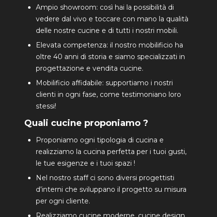
Ampio showroom: così hai la possibilità di
vedere dal vivo e toccare con mano la qualità
delle nostre cucine e di tutti i nostri mobili.
Elevata competenza: il nostro mobilificio ha
oltre 40 anni di storia e siamo specializzati in
progettazione e vendita cucine.
Mobilificio affidabile: supportiamo i nostri
clienti in ogni fase, come testimoniano loro
stessi!
Quali cucine proponiamo ?
Proponiamo ogni tipologia di cucina e
realizziamo la cucina perfetta per i tuoi gusti,
le tue esigenze e i tuoi spazi !
Nel nostro staff ci sono diversi progettisti
d’interni che sviluppano il progetto su misura
per ogni cliente.
Realizziamo cucine moderne, cucine design,