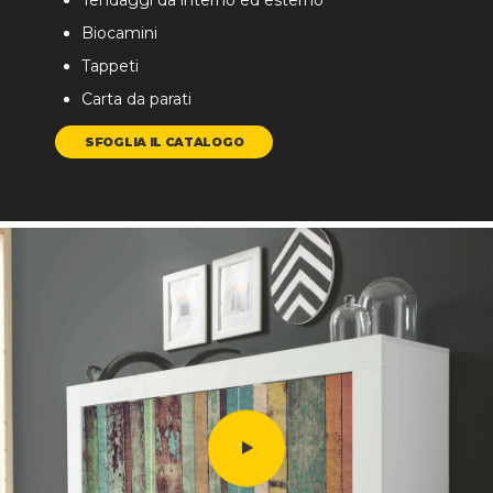
Tendaggi da interno ed esterno
Biocamini
Tappeti
Carta da parati
SFOGLIA IL CATALOGO