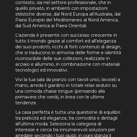
contesto, sia nel settore professionale, che in
quello privato, in ambienti con impostazioni
stilistiche diverse, dal Nord Europa all’Australia, dal
Paesi Europei del Mediterraneo al Nord America,
dal Sud America ai Paesi Orientali.
L’azienda è presente con successo crescente in
tutto il mondo grazie al comfort ed all’eleganza
dei suoi prodotti, ricchi di forti contenuti di design,
che si traducono in armonia delle forme e identità
riconoscibile delle sue collezioni, realizzate in
acciaio e alluminio, in combinazione con materiali
tecnologici ed innovativi.
Vivi la tua sala da pranzo con tavoli unici, lavorati a
mano, arreda il giardino in totale relax seduto su
una comoda chaise longue (pensando alla
primavera che verrà), in linea con le ultime
tendenze.
La casa perfetta è tutta una questione di equilibri:
tra praticità ed eleganza, tra comodità e dettagli
all’ultima moda. Seleziona la categoria di
interesse e cerca tra innumerevoli soluzioni per
arredare secondo i tuoi gusti: in ogni stanza il