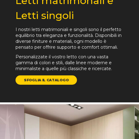
Letti matrimonali e
Letti singoli
I nostri letti matrimoniali e singoli sono il perfetto
equilibrio tra eleganza e funzionalità. Disponibili in
diverse finiture e materiali, ogni modello è
pensato per offrire supporto e comfort ottimali.
Personalizzate il vostro letto con una vasta
gamma di colori e stili, dalle linee moderne e
minimaliste a quelle più classiche e ricercate.
SFOGLIA IL CATALOGO