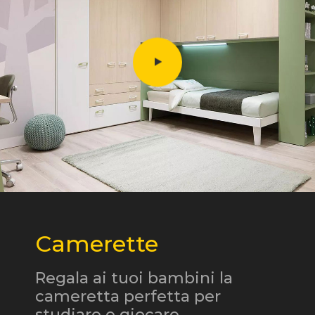
Camerette
Regala ai tuoi bambini la
cameretta perfetta per
studiare e giocare.