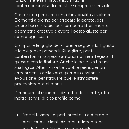
funzionale e raffinato, tracciando la
contemporaneità di uno stile sempre essenziale.
Contenitori per dare piena funzionalità ai volumi.
Elementi a giorno per arredare la parete, per
creare basi e madie, per comporre liberamente
geometrie creative e avere il posto giusto per
riporre ogni cosa.
Comporre la griglia della libreria seguendo il gusto
e le esigenze personali. Ritagliare, per i
contenitori, uno spazio autonomo ma integrato. E
giocare con le finiture. Anche la bellezza ha una
sua logica. Alternanza tra vuoti e pieni, per un
arredamento della zona giorno in costante
evoluzione, per ritrovare quelle atmosfere
piacevolmente eleganti.
Per ridurre al minimo il disturbo del cliente, offre
inoltre servizi di alto profilo come:
Progettazione: esperti architetti e designer
forniscono ai clienti disegni tridimensionali
(render) che offrono la visione delle