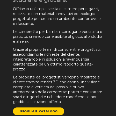
Offriamo un’ampia scelta di camere per ragazzi,
realizzate con materiali innovativi ed ecologici,
progettate per creare un ambiente confortevole
e rilassante.
Le camerette per bambini coniugano versatilità e
praticità, creando zone adibite al gioco, allo studio
e al relax.
Grazie al proprio team di consulenti e progettisti,
assecondiamo le richieste del cliente,
interpretandole in soluzioni all’avanguardia
caratterizzate da un ottimo rapporto qualità-
prezzo.
Le proposte dei progettisti vengono mostrate al
cliente tramite render 3D che danno una visione
completa e veritiera del possibile nuovo
arredamento della cameretta: potrete constatare
spazi e ingombri e richiedere modifiche se non
gradite la soluzione offerta.
SFOGLIA IL CATALOGO