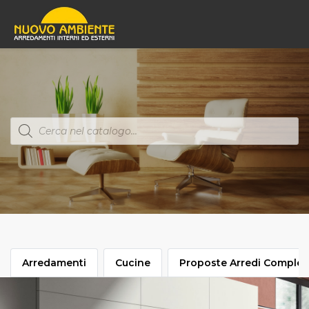
Products
search
Arredamenti
Cucine
Proposte Arredi Complet