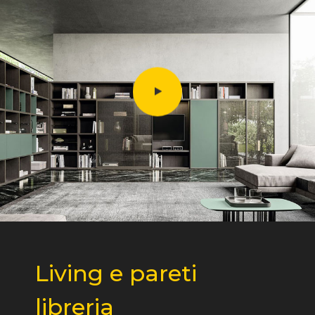
Living e pareti
libreria